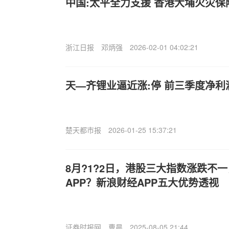
中国:太平全力支援 香港大埔火灾
浙江日报
邓炳强
2026-02-01 04:02:21
天—齐锂业逼近涨:停 前三季度净利
楚天都市报
2026-01-25 15:37:21
8月?1?2日，港股三大指数涨跌不
APP？新浪财经APP五大优势透视
证券时报网
曹晨
2025-08-05 21:44