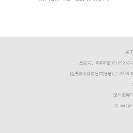
关
备案号：
粤ICP备09109218
违法和不良信息举报电话：0755-83
深圳证券
Copyright