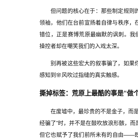
但问题的核心在于：那些制定规则
领袖，他们在台前宣扬着自律与秩序，
错位，正是赛博荒原最幽默的讽刺。我们
操控者却在嘲笑我们的入戏太深。
别再被这些宏大的叙事骗了，如果你
感知到🌸风吹过指缝的真实触感。
撕掉标签：荒原上最酷的事是“做个
在废墟中，最珍贵的不是金子，而是
经骗了”时，并不是在鼓吹放浪形骸，而
但它也赋予了我们前所未有的自由——