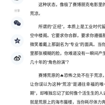
这种状态，像极了赛博朋克电影里
分享
荒凉。
所谓的“正经”，本质上是工业时代
空中楼阁。它要求你合群，要求你遵循
微笑着戴上那副名为“专业”的面具。当
里那张模糊的脸，你难道没有一瞬间产
几十年的“角色扮演”？
赛博荒原的🔥恐怖之处不在于荒凉
让你误以为这种“荒凉”是通往幸福的唯
期”，却唯独忘记了如何像个活生生的人
就是荒原上的海市蜃楼，当你耗尽体力