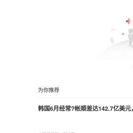
为你推荐
韩国6月经常?帐顺差达142.7亿美