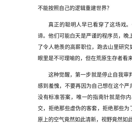
不能按照自己的逻辑重建世界？
真正的聪明人早已看穿了这场戏。
谛。他们可能白天是严谨的程序员，晚
了令人艳羡的高薪职位，跑去山里研究如
眼里是不可理喻的，但在荒原生存者看
这种觉醒，第一步就是停止自我审
感到羞愧，不要再因为自己想在这个严肃
没有标准答案，唯一的指南针就是你内
交，拒绝那些虚伪的客套，拒绝那些为了
原上的空气竟然如此清新，视野竟然如