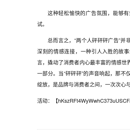
这种轻松愉快的广告氛围，能够有
试。
总而言之，“两个人砰砰砰广告”并
深刻的情感连接，一种引人入胜的故事
言，撬动了消费者内心最丰富的情感世
一部分。当“砰砰砰”的声音响起，那不
绽放，是品牌与消费者之间，一次次心
活动：【
hKszRFt4WyWwhC373uUSCF