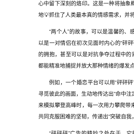
心中留下深刻的烙印。这是一种将抽象
地💡抓住了人类最本真的情感需求，并
“两个人”的故事，可以是温馨的、
以是一对情侣在初次见面时内心的“砰砰
的拥抱，甚至可以是对抗争夺过程中的肾
都能精准地捕捉并放大那种情绪的爆发
例如，一个婚恋平台可以用“砰砰砰
寻觅彼此的画面，生动地传达出“命中注
来模拟攀登高峰时，每一次用力攀爬带
共同克服困难的坚韧，传递出“突破自我
“砰砰砰”广告的精妙之处在于，