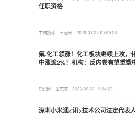
任职资格
中国搜索
王志安
2026-01-24 00:09:23
氟.化工领涨！化工板块继续上攻，化工
中涨逾2%！机构：反内卷有望重塑
知识网
王志安
2026-02-03 18:04:23
深圳小米通<讯>技术公司法定代表