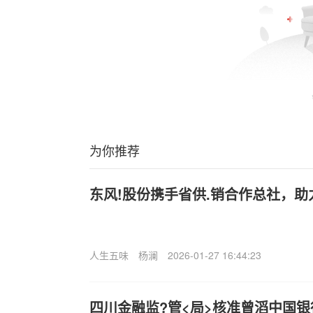
为你推荐
东风!股份携手省供.销合作总社，
人生五味
杨澜
2026-01-27 16:44:23
四川金融监?管<局>核准曾滔中国