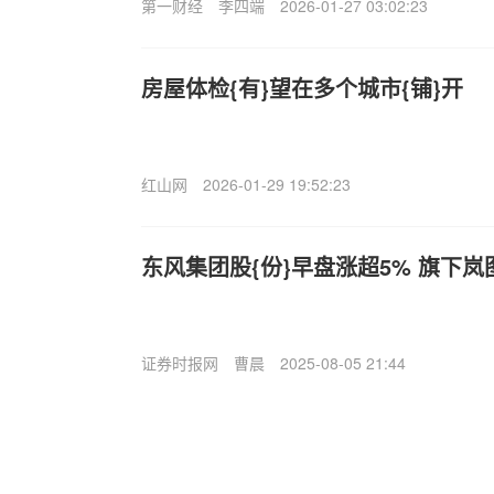
第一财经
李四端
2026-01-27 03:02:23
房屋体检{有}望在多个城市{铺}开
红山网
2026-01-29 19:52:23
东风集团股{份}早盘涨超5% 旗下
证券时报网
曹晨
2025-08-05 21:44