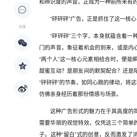
和辨识度的声音，正成为一种前所未有
“砰砰砰”广告，正是抓住了这一核
分享
“砰砰砰”三个字，本身就蕴含着一
门的声音，象征着机会的到来，或是内心
“两个人”这一核心元素相结合时，便能
甜蜜互动？是朋友间的默契配合？还是
“砰砰砰”的节奏，如同心跳的律动，将
仿佛亲身经历着那份情感与场景。
这种广告形式的魅力在于其高度的
需要华丽的视觉特效，仅凭这三个简单
子。这种“留白”式的创意，反而激发了