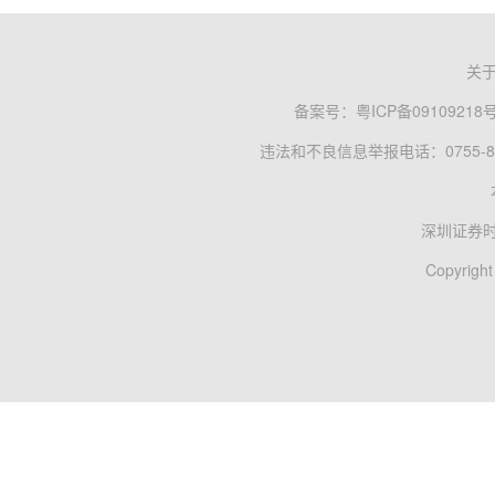
关
备案号：
粤ICP备09109218
违法和不良信息举报电话：0755-83
深圳证券
Copyright